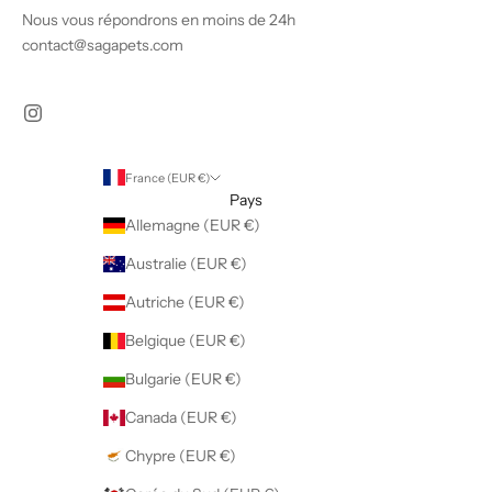
Nous vous répondrons en moins de 24h
contact@sagapets.com
France (EUR €)
Pays
Allemagne (EUR €)
Australie (EUR €)
Autriche (EUR €)
Belgique (EUR €)
Bulgarie (EUR €)
Canada (EUR €)
Chypre (EUR €)