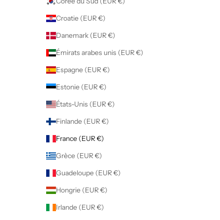
Corée du Sud (EUR €)
Croatie (EUR €)
Danemark (EUR €)
Émirats arabes unis (EUR €)
Espagne (EUR €)
Estonie (EUR €)
États-Unis (EUR €)
Finlande (EUR €)
France (EUR €)
Grèce (EUR €)
Guadeloupe (EUR €)
Hongrie (EUR €)
Irlande (EUR €)