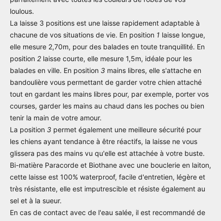
loulous.
La laisse 3 positions est une laisse rapidement adaptable à
chacune de vos situations de vie. En position
1
laisse longue,
elle mesure 2,70m, pour des balades en toute tranquillité. En
position
2
laisse courte, elle mesure 1,5m, idéale pour les
balades en ville. En position
3
mains libres, elle s'attache en
bandoulière vous permettant de garder votre chien attaché
tout en gardant les mains libres pour, par exemple, porter vos
courses, garder les mains au chaud dans les poches ou bien
tenir la main de votre amour.
La position
3
permet également une meilleure sécurité pour
les chiens ayant tendance à être réactifs, la laisse ne vous
glissera pas des mains vu qu'elle est attachée à votre buste.
Bi-matière Paracorde et Biothane avec une bouclerie en laiton,
cette laisse est 100% waterproof, facile d'entretien, légère et
très résistante, elle est imputrescible et résiste également au
sel et à la sueur.
En cas de contact avec de l'eau salée, il est recommandé de