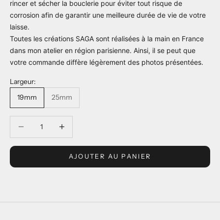
rincer et sécher la bouclerie pour éviter tout risque de
corrosion afin de garantir une meilleure durée de vie de votre
laisse.
Toutes les créations SAGA sont réalisées à la main en France
dans mon atelier en région parisienne. Ainsi, il se peut que
votre commande diffère légèrement des photos présentées.
Largeur:
19mm
25mm
Diminuer la quantité
Diminuer la quantité
AJOUTER AU PANIER