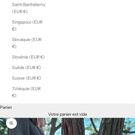
Saint-Barthélemy
(EUR €)
Singapour (EUR
€)
Slovaquie (EUR
€)
Slovénie (EUR €)
Suède (EUR €)
Suisse (EUR €)
Tchéquie (EUR
€)
Panier
Votre panier est vide
Zoomer sur l'image