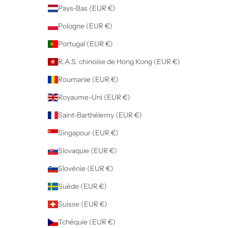
Pays-Bas (EUR €)
Pologne (EUR €)
Portugal (EUR €)
R.A.S. chinoise de Hong Kong (EUR €)
Roumanie (EUR €)
Royaume-Uni (EUR €)
Saint-Barthélemy (EUR €)
Singapour (EUR €)
Slovaquie (EUR €)
Slovénie (EUR €)
Suède (EUR €)
Suisse (EUR €)
Tchéquie (EUR €)