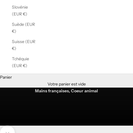
Slovénie
(EUR €)
Suède (EUR
€)
Suisse (EUR
€)
Tchéquie
(EUR €)
Panier
Votre panier est vide
SAGA
Mains françaises, Coeur animal