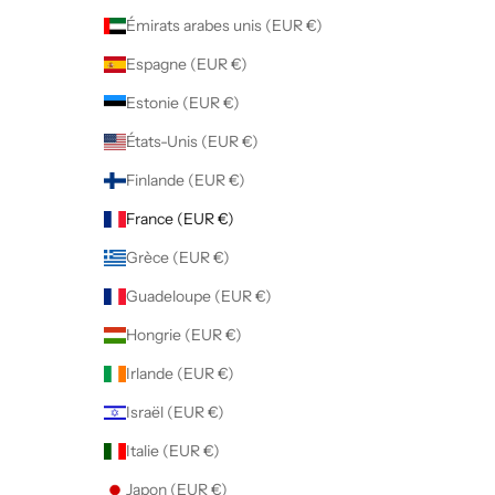
Émirats arabes unis (EUR €)
Espagne (EUR €)
Estonie (EUR €)
États-Unis (EUR €)
Finlande (EUR €)
France (EUR €)
Grèce (EUR €)
Guadeloupe (EUR €)
Hongrie (EUR €)
Irlande (EUR €)
Israël (EUR €)
Italie (EUR €)
Japon (EUR €)