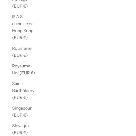
(EUR €)
R.A.S.
chinoise de
Hong Kong
(EUR €)
Roumanie
(EUR €)
Royaume-
Uni (EUR €)
Saint-
Barthélemy
(EUR €)
Singapour
(EUR €)
Slovaquie
(EUR €)