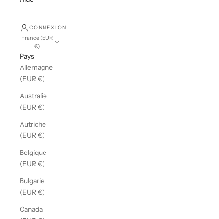
CONNEXION
France (EUR
€)
Pays
Allemagne
(EUR €)
Australie
(EUR €)
Autriche
(EUR €)
Belgique
(EUR €)
Bulgarie
(EUR €)
Canada