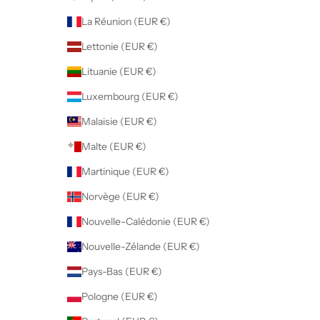
La Réunion (EUR €)
Lettonie (EUR €)
Lituanie (EUR €)
Luxembourg (EUR €)
Malaisie (EUR €)
Malte (EUR €)
Martinique (EUR €)
Norvège (EUR €)
Nouvelle-Calédonie (EUR €)
Nouvelle-Zélande (EUR €)
Pays-Bas (EUR €)
Pologne (EUR €)