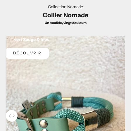
Collection Nomade
Collier Nomade
Un modèle, vingt couleurs
vert Sauge & Inox
DÉCOUVRIR
Utilisez les flèches droite et gauche pour naviguer dans les images av