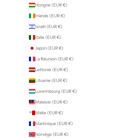
Hongrie (EUR €)
Irlande (EUR €)
Israël (EUR €)
Italie (EUR €)
Japon (EUR €)
La Réunion (EUR €)
Lettonie (EUR €)
Lituanie (EUR €)
Luxembourg (EUR €)
Malaisie (EUR €)
Malte (EUR €)
Martinique (EUR €)
Norvège (EUR €)