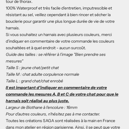
tour de thorax.
100% Waterproof et très facile d'entretien, imputrescible et
résistant au sel, veillez cependant à bien rincer et sécher la
bouclerie pour garantir une plus longue durée de vie de votre
harnais.
Si vous souhaitez un harnais avec plusieurs couleurs, merci
d'indiquer en commentaire de votre commande les couleurs
souhaitées et à quel endroit - aucun surcoût.
Guide des tailles : se référer à l'image "Bien prendre ses
mesures"
Taille S : jeune chat/petit chat
Taille M : chat adulte corpulence normale
Taille L : grand chat/chat enrobé
Il est important d'indiquer en commentaire de votre
commande les mesures A, B et C de votre chat pour que le
harnais soit réalisé au plus juste.
Largeur de Biothane à l'encolure : 16
mm
Pour d'autres couleurs, n'hésitez pas à me contacter.
Toutes les créations SAGA sont réalisées à la main en France
dans mon atelier en région parisienne. Ainsi, il se peut que votre