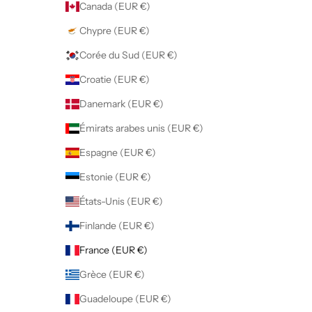
Canada (EUR €)
Chypre (EUR €)
Corée du Sud (EUR €)
Croatie (EUR €)
Danemark (EUR €)
Émirats arabes unis (EUR €)
Espagne (EUR €)
Estonie (EUR €)
États-Unis (EUR €)
Finlande (EUR €)
France (EUR €)
Grèce (EUR €)
Guadeloupe (EUR €)