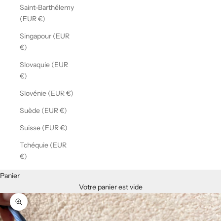
Saint-Barthélemy
(EUR €)
Singapour (EUR
€)
Slovaquie (EUR
€)
Slovénie (EUR €)
Suède (EUR €)
Suisse (EUR €)
Tchéquie (EUR
€)
Panier
Votre panier est vide
Zoomer sur l'image