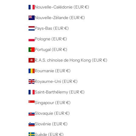
Nouvelle-Calédonie (EUR €)
Nouvelle-Zélande (EUR €)
Pays-Bas (EUR €)
Pologne (EUR €)
Portugal (EUR €)
R.A.S. chinoise de Hong Kong (EUR €)
Roumanie (EUR €)
Royaume-Uni (EUR €)
Saint-Barthélemy (EUR €)
Singapour (EUR €)
Slovaquie (EUR €)
Slovénie (EUR €)
Suède (EUR €)