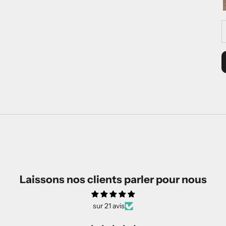
D
Laissons nos clients parler pour nous
sur 21 avis