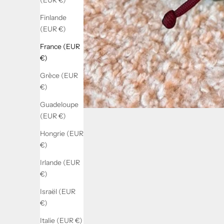
(EUR €)
Finlande
(EUR €)
France (EUR
€)
Grèce (EUR
€)
Guadeloupe
(EUR €)
Hongrie (EUR
€)
Irlande (EUR
€)
Israël (EUR
€)
Italie (EUR €)